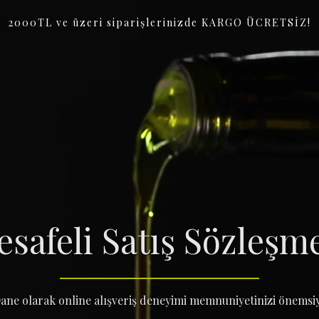
2000TL ve üzeri siparişlerinizde KARGO ÜCRETSİZ!
safeli Satış Sözleşm
Dane olarak online alışveriş deneyimi memnuniyetinizi önemsi