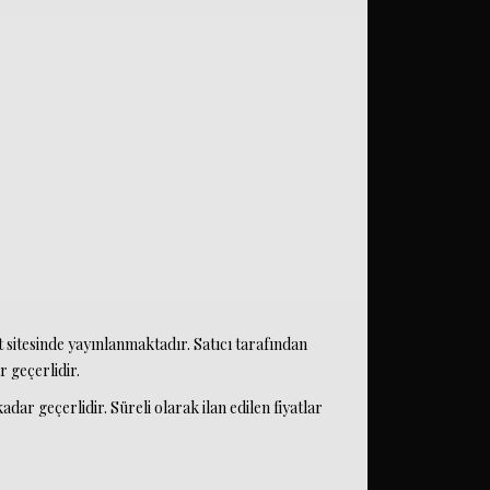
 sitesinde yayınlanmaktadır. Satıcı tarafından
 geçerlidir.
 kadar geçerlidir. Süreli olarak ilan edilen fiyatlar