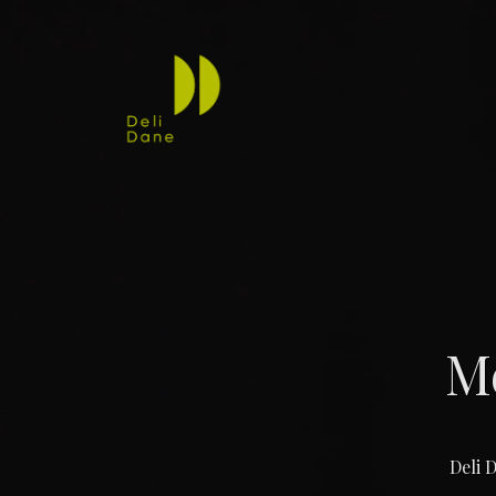
Me
Deli 