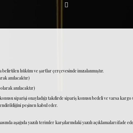
a belirtilen hüküm ve şartlar çerçevesinde imzalanmıştır.
rak anılacaktır)
olarak anılacaktır)
nusu siparişi onayladığı takdirde sipariş konusu bedeli ve varsa kargo üc
ndirildiğini peşinen kabul eder.
da aşağıda yazılı terimler karşılarındaki yazılı açıklamaları ifade ede