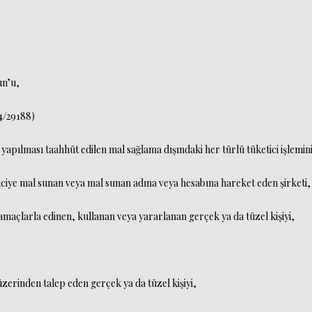
un’u,
4/29188)
 yapılması taahhüt edilen mal sağlama dışındaki her türlü tüketici işlemi
iciye mal sunan veya mal sunan adına veya hesabına hareket eden şirketi,
amaçlarla edinen, kullanan veya yararlanan gerçek ya da tüzel kişiyi,
 üzerinden talep eden gerçek ya da tüzel kişiyi,