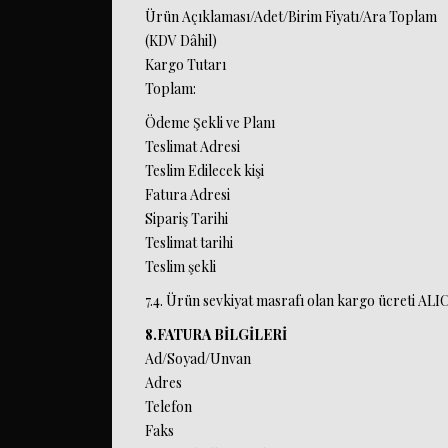
Ürün Açıklaması/Adet/Birim Fiyatı/Ara Toplam
(KDV Dâhil)
Kargo Tutarı
Toplam:
Ödeme Şekli ve Planı
Teslimat Adresi
Teslim Edilecek kişi
Fatura Adresi
Sipariş Tarihi
Teslimat tarihi
Teslim şekli
7.4. Ürün sevkiyat masrafı olan kargo ücreti ALI
8.FATURA BİLGİLERİ
Ad/Soyad/Unvan
Adres
Telefon
Faks