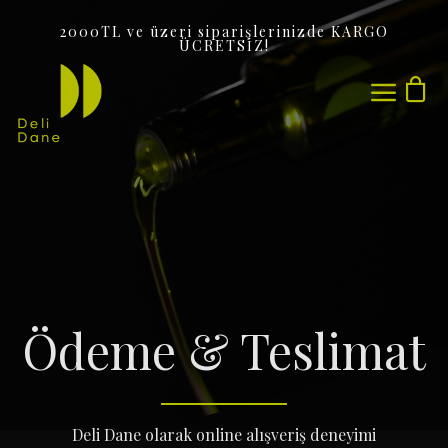
2000TL ve üzeri siparişlerinizde KARGO
ÜCRETSİZ!
Sepetinizde ürün bulunmuyor.
Ödeme & Teslimat
Deli Dane olarak online alışveriş deneyimi