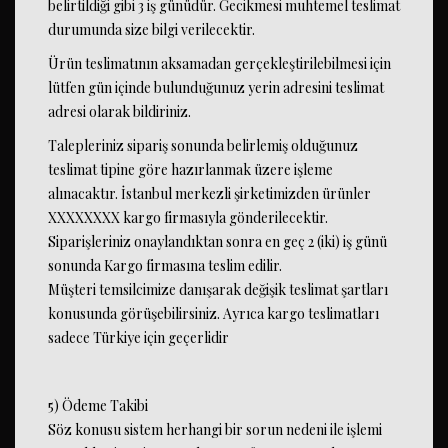
belirtildiği gibi 3 iş günüdür. Gecikmesi muhtemel teslimat
durumunda size bilgi verilecektir.
Ürün teslimatının aksamadan gerçekleştirilebilmesi için
lütfen gün içinde bulunduğunuz yerin adresini teslimat
adresi olarak bildiriniz.
Talepleriniz sipariş sonunda belirlemiş olduğunuz
teslimat tipine göre hazırlanmak üzere işleme
alınacaktır. İstanbul merkezli şirketimizden ürünler
XXXXXXXX kargo firmasıyla gönderilecektir.
Siparişleriniz onaylandıktan sonra en geç 2 (iki) iş günü
sonunda Kargo firmasına teslim edilir.
Müşteri temsilcimize danışarak değişik teslimat şartları
konusunda görüşebilirsiniz. Ayrıca kargo teslimatları
sadece Türkiye için geçerlidir
5) Ödeme Takibi
Söz konusu sistem herhangi bir sorun nedeni ile işlemi