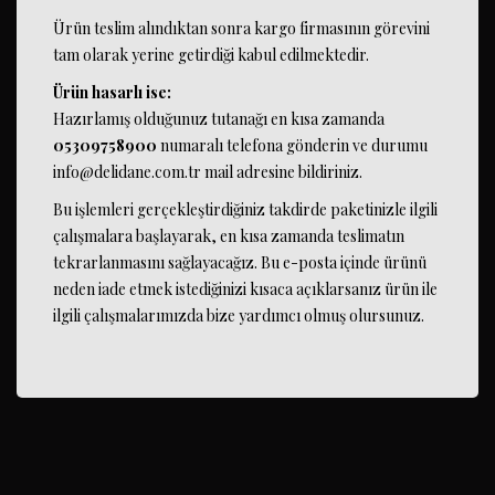
Ürün teslim alındıktan sonra kargo firmasının görevini
tam olarak yerine getirdiği kabul edilmektedir.
Ürün hasarlı ise:
Hazırlamış olduğunuz tutanağı en kısa zamanda
05309758900
numaralı telefona gönderin ve durumu
info@delidane.com.tr
mail adresine bildiriniz.
Bu işlemleri gerçekleştirdiğiniz takdirde paketinizle ilgili
çalışmalara başlayarak, en kısa zamanda teslimatın
tekrarlanmasını sağlayacağız. Bu e-posta içinde ürünü
neden iade etmek istediğinizi kısaca açıklarsanız ürün ile
ilgili çalışmalarımızda bize yardımcı olmuş olursunuz.