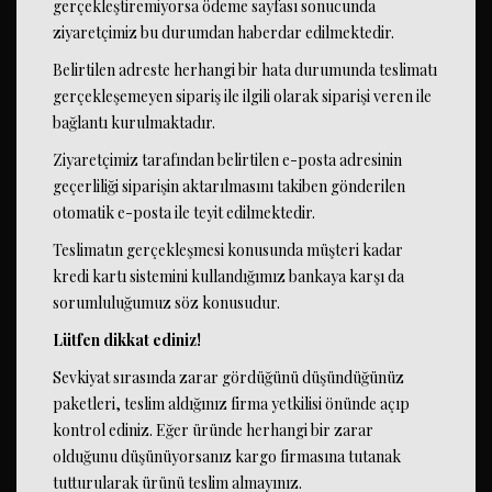
gerçekleştiremiyorsa ödeme sayfası sonucunda
ziyaretçimiz bu durumdan haberdar edilmektedir.
Belirtilen adreste herhangi bir hata durumunda teslimatı
gerçekleşemeyen sipariş ile ilgili olarak siparişi veren ile
bağlantı kurulmaktadır.
Ziyaretçimiz tarafından belirtilen e-posta adresinin
geçerliliği siparişin aktarılmasını takiben gönderilen
otomatik e-posta ile teyit edilmektedir.
Teslimatın gerçekleşmesi konusunda müşteri kadar
kredi kartı sistemini kullandığımız bankaya karşı da
sorumluluğumuz söz konusudur.
Lütfen dikkat ediniz!
Sevkiyat sırasında zarar gördüğünü düşündüğünüz
paketleri, teslim aldığınız firma yetkilisi önünde açıp
kontrol ediniz. Eğer üründe herhangi bir zarar
olduğunu düşünüyorsanız kargo firmasına tutanak
tutturularak ürünü teslim almayınız.