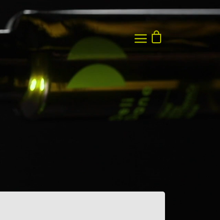
Sepetinizde ürün bulunmuyor.