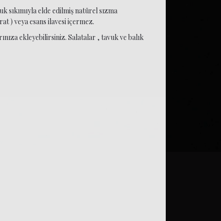
uk sıkımıyla elde edilmiş natürel sızma
at ) veya esans ilavesi içermez.
ınıza ekleyebilirsiniz. Salatalar , tavuk ve balık