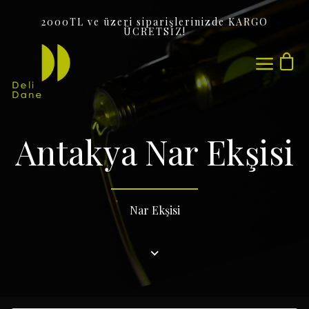
2000TL ve üzeri siparişlerinizde KARGO
ÜCRETSİZ!
Sepetinizde ürün bulunmuyor.
Antakya Nar Ekşisi
Nar Ekşisi