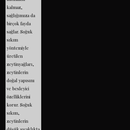
kalmaz,
sağlığımıza da
birçok fayda
sağlar. Soğuk
sıkım
yöntemiyle
üretilen
zeytinyağları,
zeytinlerin
doğal yapısını
ve besleyici
özelliklerini
korur. Soğuk
sıkım,
zeytinlerin
düşük sıcaklıkta