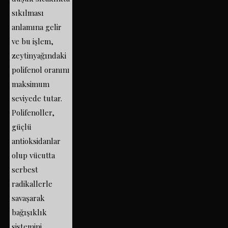
sıkılması
anlamına gelir
ve bu işlem,
zeytinyağındaki
polifenol oranını
maksimum
seviyede tutar.
Polifenoller,
güçlü
antioksidanlar
olup vücutta
serbest
radikallerle
savaşarak
bağışıklık
sistemini